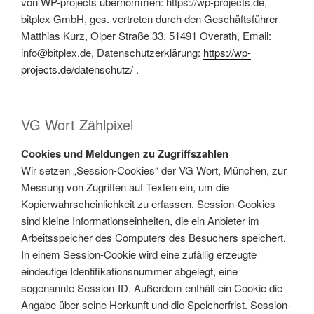
von WP-projects übernommen: https://wp-projects.de,
bitplex GmbH, ges. vertreten durch den Geschäftsführer
Matthias Kurz, Olper Straße 33, 51491 Overath, Email:
info@bitplex.de, Datenschutzerklärung:
https://wp-
projects.de/datenschutz/
.
VG Wort Zählpixel
Cookies und Meldungen zu Zugriffszahlen
Wir setzen „Session-Cookies“ der VG Wort, München, zur
Messung von Zugriffen auf Texten ein, um die
Kopierwahrscheinlichkeit zu erfassen. Session-Cookies
sind kleine Informationseinheiten, die ein Anbieter im
Arbeitsspeicher des Computers des Besuchers speichert.
In einem Session-Cookie wird eine zufällig erzeugte
eindeutige Identifikationsnummer abgelegt, eine
sogenannte Session-ID. Außerdem enthält ein Cookie die
Angabe über seine Herkunft und die Speicherfrist. Session-