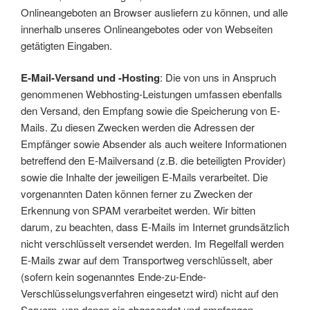
Onlineangeboten an Browser ausliefern zu können, und alle
innerhalb unseres Onlineangebotes oder von Webseiten
getätigten Eingaben.
E-Mail-Versand und -Hosting
: Die von uns in Anspruch
genommenen Webhosting-Leistungen umfassen ebenfalls
den Versand, den Empfang sowie die Speicherung von E-
Mails. Zu diesen Zwecken werden die Adressen der
Empfänger sowie Absender als auch weitere Informationen
betreffend den E-Mailversand (z.B. die beteiligten Provider)
sowie die Inhalte der jeweiligen E-Mails verarbeitet. Die
vorgenannten Daten können ferner zu Zwecken der
Erkennung von SPAM verarbeitet werden. Wir bitten
darum, zu beachten, dass E-Mails im Internet grundsätzlich
nicht verschlüsselt versendet werden. Im Regelfall werden
E-Mails zwar auf dem Transportweg verschlüsselt, aber
(sofern kein sogenanntes Ende-zu-Ende-
Verschlüsselungsverfahren eingesetzt wird) nicht auf den
Servern, von denen sie abgesendet und empfangen