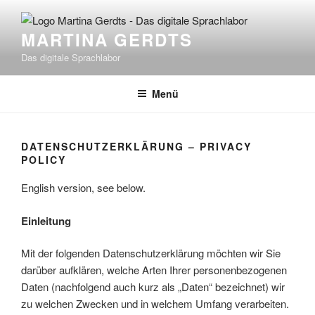
Zum
Inhalt
MARTINA GERDTS
springen
Das digitale Sprachlabor
Menü
DATENSCHUTZERKLÄRUNG – PRIVACY
POLICY
English version, see below.
Einleitung
Mit der folgenden Datenschutzerklärung möchten wir Sie
darüber aufklären, welche Arten Ihrer personenbezogenen
Daten (nachfolgend auch kurz als „Daten“ bezeichnet) wir
zu welchen Zwecken und in welchem Umfang verarbeiten.