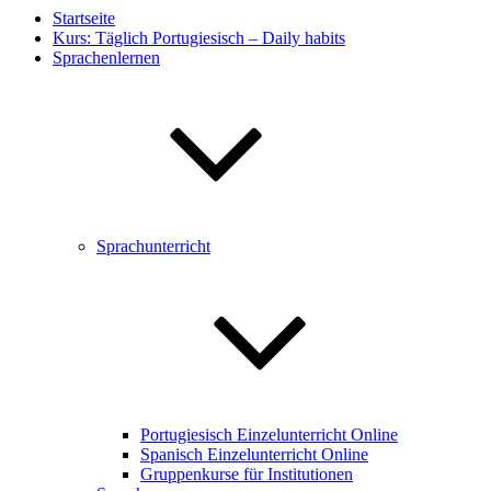
Startseite
Kurs: Täglich Portugiesisch – Daily habits
Sprachenlernen
Sprachunterricht
Portugiesisch Einzelunterricht Online
Spanisch Einzelunterricht Online
Gruppenkurse für Institutionen