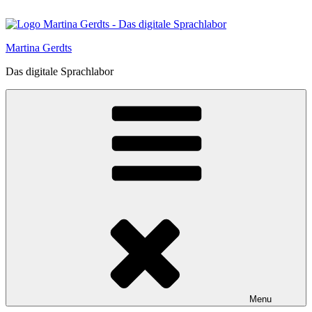
Skip
to
content
Martina Gerdts
Das digitale Sprachlabor
Menu