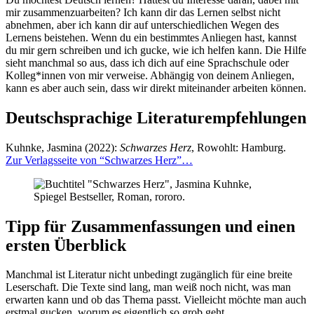
mir zusammenzuarbeiten? Ich kann dir das Lernen selbst nicht
abnehmen, aber ich kann dir auf unterschiedlichen Wegen des
Lernens beistehen. Wenn du ein bestimmtes Anliegen hast, kannst
du mir gern schreiben und ich gucke, wie ich helfen kann. Die Hilfe
sieht manchmal so aus, dass ich dich auf eine Sprachschule oder
Kolleg*innen von mir verweise. Abhängig von deinem Anliegen,
kann es aber auch sein, dass wir direkt miteinander arbeiten können.
Deutschsprachige Literaturempfehlungen
Kuhnke, Jasmina (2022):
Schwarzes Herz
, Rowohlt: Hamburg.
Zur Verlagsseite von “Schwarzes Herz”…
Tipp für Zusammenfassungen und einen
ersten Überblick
Manchmal ist Literatur nicht unbedingt zugänglich für eine breite
Leserschaft. Die Texte sind lang, man weiß noch nicht, was man
erwarten kann und ob das Thema passt. Vielleicht möchte man auch
erstmal gucken, worum es eigentlich so grob geht.