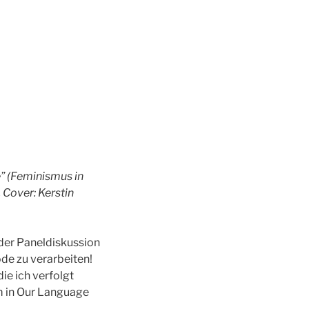
” (Feminismus in
Cover: Kerstin
der Paneldiskussion
de zu verarbeiten!
ie ich verfolgt
m in Our Language