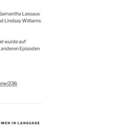
, Samantha Lassaux
nd Lindsay Williams
el wurde auf
e anderen Episoden
show/236
MEN IN LANGUAGE