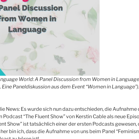
anguage World: A Panel Discussion from Women in Language
. Eine Paneldiskussion aus dem Event “Women in Language”). 
ie News: Es wurde sich nun dazu entschieden, die Aufnahme 
 Podcast “The Fluent Show” von Kerstin Cable als neue Episo
t Show” ist tatsächlich einer der ersten Podcasts gewesen, d
cher bin ich, dass die Aufnahme von uns beim Panel “Feminis
ast zu hören ist!