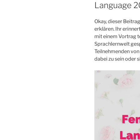
Language 2
Okay, dieser Beitrag
erklären. Ihr erinn
mit einem Vortrag 
Sprachlernwelt ges
Teilnehmenden von 
dabei zu sein oder