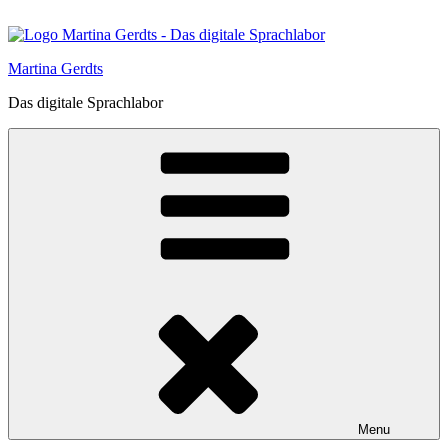
Skip
to
content
Martina Gerdts
Das digitale Sprachlabor
Menu