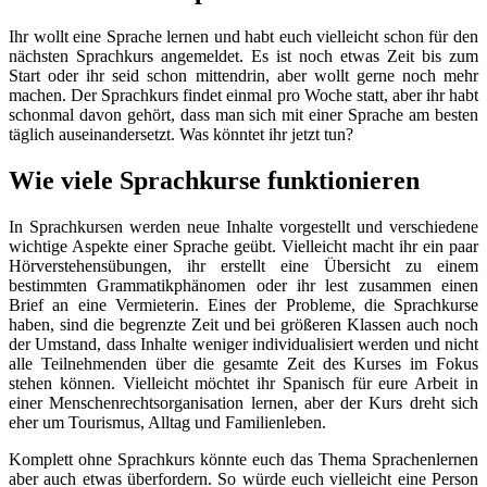
Ihr wollt eine Sprache lernen und habt euch vielleicht schon für den
nächsten Sprachkurs angemeldet. Es ist noch etwas Zeit bis zum
Start oder ihr seid schon mittendrin, aber wollt gerne noch mehr
machen. Der Sprachkurs findet einmal pro Woche statt, aber ihr habt
schonmal davon gehört, dass man sich mit einer Sprache am besten
täglich auseinandersetzt. Was könntet ihr jetzt tun?
Wie viele Sprachkurse funktionieren
In Sprachkursen werden neue Inhalte vorgestellt und verschiedene
wichtige Aspekte einer Sprache geübt. Vielleicht macht ihr ein paar
Hörverstehensübungen, ihr erstellt eine Übersicht zu einem
bestimmten Grammatikphänomen oder ihr lest zusammen einen
Brief an eine Vermieterin. Eines der Probleme, die Sprachkurse
haben, sind die begrenzte Zeit und bei größeren Klassen auch noch
der Umstand, dass Inhalte weniger individualisiert werden und nicht
alle Teilnehmenden über die gesamte Zeit des Kurses im Fokus
stehen können. Vielleicht möchtet ihr Spanisch für eure Arbeit in
einer Menschenrechtsorganisation lernen, aber der Kurs dreht sich
eher um Tourismus, Alltag und Familienleben.
Komplett ohne Sprachkurs könnte euch das Thema Sprachenlernen
aber auch etwas überfordern. So würde euch vielleicht eine Person