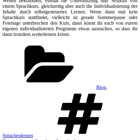
Welten bekommen, einmal die Unterstützung und Struktur von
einem Sprachkurs, gleichzeitig aber auch die Individualisierung der
Inhalte durch selbstgesteuertes Lernen. Wenn dann mal kein
Sprachkurs stattfindet, vielleicht ist gerade Sommerpause oder
Feiertage unterbrechen den Kurs, dann könnt ihr euch von eurem
eigenen individualisierten Programm etwas aussuchen, so dass ihr
dann trotzdem weiterlernen könnt.
Categories
Blog
,
Tags
Sprachenlernen