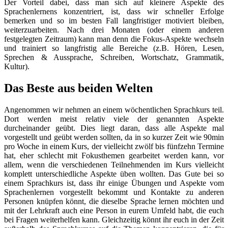
Der Vorteil dabei, dass man sich auf kleinere Aspekte des
Sprachenlernens konzentriert, ist, dass wir schneller Erfolge
bemerken und so im besten Fall langfristiger motiviert bleiben,
weiterzuarbeiten. Nach drei Monaten (oder einem anderen
festgelegten Zeitraum) kann man denn die Fokus-Aspekte wechseln
und trainiert so langfristig alle Bereiche (z.B. Hören, Lesen,
Sprechen & Aussprache, Schreiben, Wortschatz, Grammatik,
Kultur).
Das Beste aus beiden Welten
Angenommen wir nehmen an einem wöchentlichen Sprachkurs teil.
Dort werden meist relativ viele der genannten Aspekte
durcheinander geübt. Dies liegt daran, dass alle Aspekte mal
vorgestellt und geübt werden sollten, da in so kurzer Zeit wie 90min
pro Woche in einem Kurs, der vielleicht zwölf bis fünfzehn Termine
hat, eher schlecht mit Fokusthemen gearbeitet werden kann, vor
allem, wenn die verschiedenen Teilnehmenden im Kurs vielleicht
komplett unterschiedliche Aspekte üben wollten. Das Gute bei so
einem Sprachkurs ist, dass ihr einige Übungen und Aspekte vom
Sprachenlernen vorgestellt bekommt und Kontakte zu anderen
Personen knüpfen könnt, die dieselbe Sprache lernen möchten und
mit der Lehrkraft auch eine Person in eurem Umfeld habt, die euch
bei Fragen weiterhelfen kann. Gleichzeitig könnt ihr euch in der Zeit