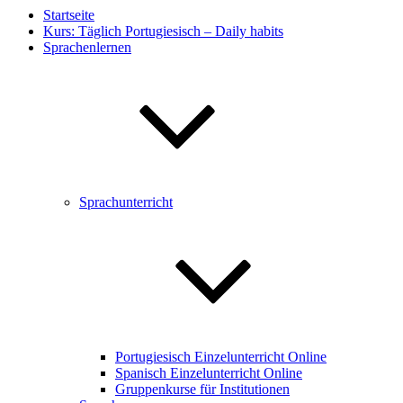
Startseite
Kurs: Täglich Portugiesisch – Daily habits
Sprachenlernen
Sprachunterricht
Portugiesisch Einzelunterricht Online
Spanisch Einzelunterricht Online
Gruppenkurse für Institutionen