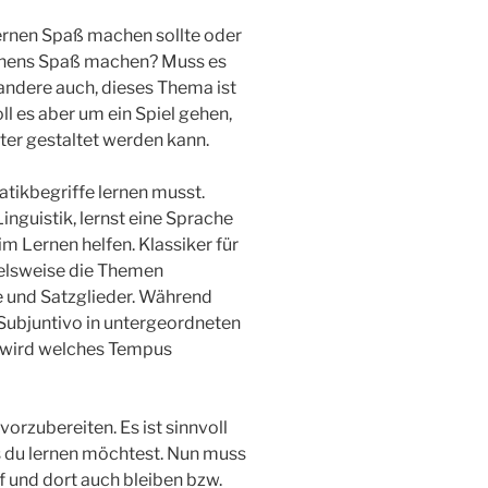
Lernen Spaß machen sollte oder
ernens Spaß machen? Muss es
andere auch, dieses Thema ist
ll es aber um ein Spiel gehen,
ter gestaltet werden kann.
tikbegriffe lernen musst.
Linguistik, lernst eine Sprache
 Lernen helfen. Klassiker für
ielsweise die Themen
e und Satzglieder. Während
Subjuntivo in untergeordneten
 wird welches Tempus
vorzubereiten. Es ist sinnvoll
s du lernen möchtest. Nun muss
 und dort auch bleiben bzw.