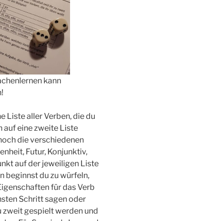
achenlernen kann
!
e Liste aller Verben, die du
 auf eine zweite Liste
 noch die verschiedenen
nheit, Futur, Konjunktiv,
unkt auf der jeweiligen Liste
 beginnst du zu würfeln,
 Eigenschaften für das Verb
ten Schritt sagen oder
zu zweit gespielt werden und