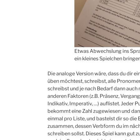
Etwas Abwechslung ins Spr
ein kleines Spielchen bringen
Die analoge Version wäre, dass du dir ein
üben möchtest, schreibst, alle Pronomen
schreibst und je nach Bedarf dann auch
anderen Faktoren (z.B. Präsenz, Vergange
Indikativ, Imperativ, …) auflistet. Jeder P
bekommt eine Zahl zugewiesen und dann
einmal pro Liste, und bastelst dir so die
zusammen, dessen Verbform du im nächs
schreiben sollst. Dieses Spiel kann gut 