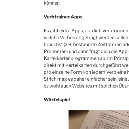
können.
Verbtrainer Apps
Es gibt extra Apps, die dich Verbformen 
welche Verben abgefragt werden sollen
brauchst (z.B. bestimmte Zeitformen o
Pronomen) und dann fragt dich die App 
Karteikartenprogrammen ab. Im Prinzip
direkt mit Karteikarten durchgeführt w
pro einzelne Form von jedem Verb eine K
Strich mag es daher einfacher sein, eine 
es wohl auch Websites mit solchen Übu
Würfelspiel