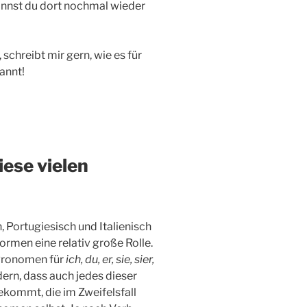
annst du dort nochmal wieder
 schreibt mir gern, wie es für
annt!
iese vielen
 Portugiesisch und Italienisch
ormen eine relativ große Rolle.
e Pronomen für
ich, du, er, sie, sier,
dern, dass auch jedes dieser
kommt, die im Zweifelsfall