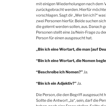
mit einigen Wiederholungen nach dem 
zurückgebracht werden. Hierfür möchte i
vorschlagen. Sagt dir „Wer bin ich?“ w
zwei Personen hierfür. Beide suchen sich
die gelernt werden sollen, aus. Danach g
Personen stellt eine Ja/Nein-Frage zu de
Person für einen ausgesucht hat.
„Bin ich eine Wortart, die man [auf Deu
“Bin ich eine Wortart, die Nomen begle
“Beschreibe ich Nomen?”
Ja.
“Bin ich ein Adjektiv?”
Ja.
Die Person, die den Begriff ausgesucht 
Sollte die Antwort „Ja“, sein, darf die Per