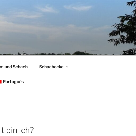
om und Schach
Schachecke
Português
t bin ich?