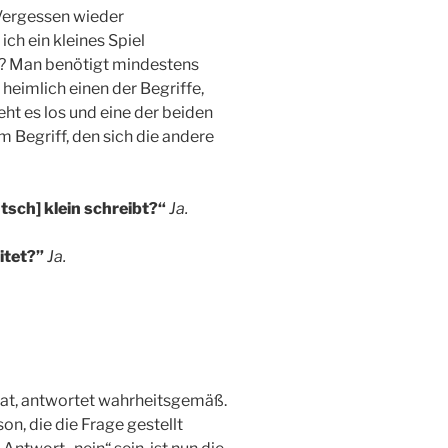
Vergessen wieder
ch ein kleines Spiel
as? Man benötigt mindestens
 heimlich einen der Begriffe,
eht es los und eine der beiden
m Begriff, den sich die andere
tsch] klein schreibt?“
Ja.
itet?”
Ja.
hat, antwortet wahrheitsgemäß.
son, die die Frage gestellt