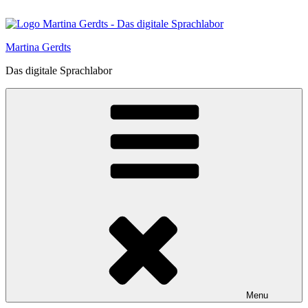
Skip
to
content
Martina Gerdts
Das digitale Sprachlabor
Menu