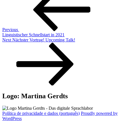
Previous
Linguistischer Schnellstart in 2021
Next
Next
Nächster Vortrag! Upcoming Talk!
Post
Logo: Martina Gerdts
Política de privacidade e dados (português)
Proudly powered by
WordPress