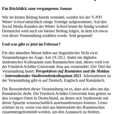
Ein Rückblick zum vergangenen Januar
Wie im letzten Beitrag bereits vermutet, wurden bei der V-
NYI
Winter School
tatsächlich einige Vorträge aufgenommen. Auf den
Social Media Kanälen der
Winter School
könnt ihr fündig werden!
Demnächst wird auch ein kleiner Beitrag folgen, in dem ich etwas
von dieser Veranstaltung erzählen werde. Seid gespannt!
Und was gibt es jetzt im Februar?
Für den aktuellen Monat fallen aus linguistischer Sicht zwei
Veranstaltungen ins Auge. Am 19./20.2. findet ein digitales
studentisches Kolloquium zum Rumänischen statt, dieses wird von
der Friedrich-Schiller-Universität Jena aus veranstaltet. Der Titel der
Veranstaltung lautet:
Perspektiven auf Rumänien und die Moldau
– Internationales Studierendenkolloquium 2021
. Informationen zu
der Veranstaltung gibt es auf Deutsch, Englisch und Rumänisch.
Die Besonderheit dieser Veranstaltung ist es, dass sich alles um das
Rumänische dreht. Die Friedrich-Schiller-Universität Jena gehört zu
den wenigen Orten in Deutschland, an denen sich Studierende mit
dieser Sprache wissenschaftlich auseinandersetzen können. Umso
schöner ist es, wenn von dort aus Interessierte des Rumänischen
zusammengetrommelt werden, um den Austausch zu fördern.