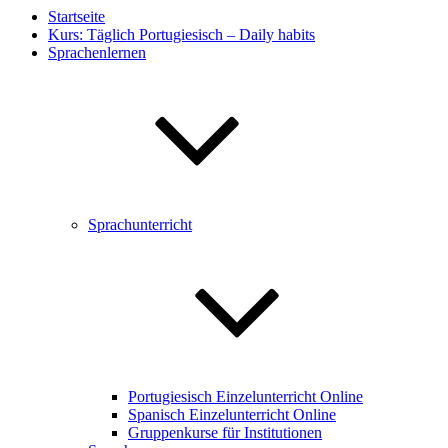
Startseite
Kurs: Täglich Portugiesisch – Daily habits
Sprachenlernen
Sprachunterricht
Portugiesisch Einzelunterricht Online
Spanisch Einzelunterricht Online
Gruppenkurse für Institutionen