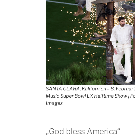
SANTA CLARA, Kalifornien – 8. Februar 
Music Super Bowl LX Halftime Show | Fo
Images
„God bless America“