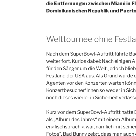
die Entfernungen zwischen Miami in Fl
Dominikanischen Republik und Puerto 
Welttournee ohne Festl
Nach dem SuperBowl-Auftritt führte Ba
weiter fort. Kurios dabei: Nach einigen A
für den Sänger um die Welt, jedoch blie
Festland der USA aus. Als Grund wurde d
Agenten vor den Konzerten warten könn
Konzertbesucher*innen so weder in Sic
noch dieses wieder in Sicherheit verlass
Kurz vor dem SuperBowl-Auftritt hatte
als „Album des Jahres“ mit einem Album
englischsprachig war, nämlich mit sein
Fotos“. Bad Bunny zeigt, dass man auch 