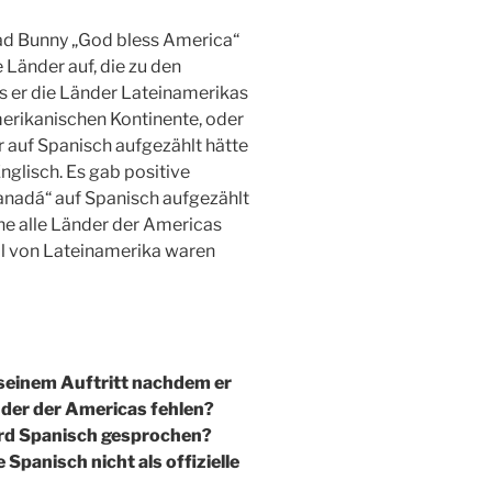
 Bad Bunny „God bless America“
 Länder auf, die zu den
s er die Länder Lateinamerikas
merikanischen Kontinente, oder
r auf Spanisch aufgezählt hätte
glisch. Es gab positive
anadá“ auf Spanisch aufgezählt
ahe alle Länder der Americas
il von Lateinamerika waren
seinem Auftritt nachdem er
der der Americas fehlen?
ird Spanisch gesprochen?
panisch nicht als offizielle