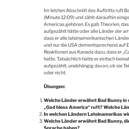
Im letzten Abschnitt des Auftritts ruft
(Minute 12:09) und zählt daraufhin einige
Americas gehören. Es gab Theorien, das
aufgezählt hätte oder alle Länder der a
dass er alle lateinamerikanischen Lände
und nur die USA dementsprechend auf En
Reaktionen aus Kanada dazu, dass er „C
hatte. Tatsächlich hatte er einfach bein
aufgezählt, unabhängig davon, ob sie Te
oder nicht.
Übungen:
Welche Länder erwähnt Bad Bunny in 
„God bless America“ ruft? Welche Län
In welchen Ländern Lateinamerikas w
Welche Länder erwähnt Bad Bunny, die S
Sprache haben?