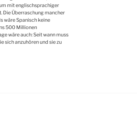
um mit englischsprachiger
t. Die Überraschung mancher
ls wäre Spanisch keine
ns 500 Millionen
rage wäre auch: Seit wann muss
e sich anzuhören und sie zu