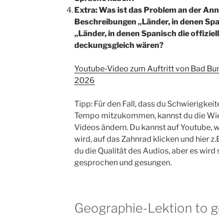
Extra: Was ist das Problem an der An
Beschreibungen „Länder, in denen Sp
„Länder, in denen Spanisch die offiziel
deckungsgleich wären?
Youtube-Video zum Auftritt von Bad Bu
2026
Tipp: Für den Fall, dass du Schwierigkeit
Tempo mitzukommen, kannst du die Wi
Videos ändern. Du kannst auf Youtube, w
wird, auf das Zahnrad klicken und hier z.
du die Qualität des Audios, aber es wir
gesprochen und gesungen.
Geographie-Lektion to 