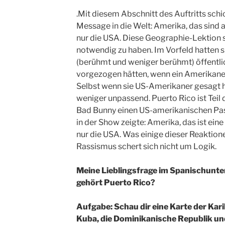
.Mit diesem Abschnitt des Auftritts sch
Message in die Welt: Amerika, das sind a
nur die USA. Diese Geographie-Lektion 
notwendig zu haben. Im Vorfeld hatten 
(berühmt und weniger berühmt) öffentlic
vorgezogen hätten, wenn ein Amerikan
Selbst wenn sie US-Amerikaner gesagt h
weniger unpassend. Puerto Rico ist Teil 
Bad Bunny einen US-amerikanischen Pa
in der Show zeigte: Amerika, das ist ein
nur die USA. Was einige dieser Reaktione
Rassismus schert sich nicht um Logik.
Meine Lieblingsfrage im Spanischunte
gehört Puerto Rico?
Aufgabe: Schau dir eine Karte der Kari
Kuba, die Dominikanische Republik un