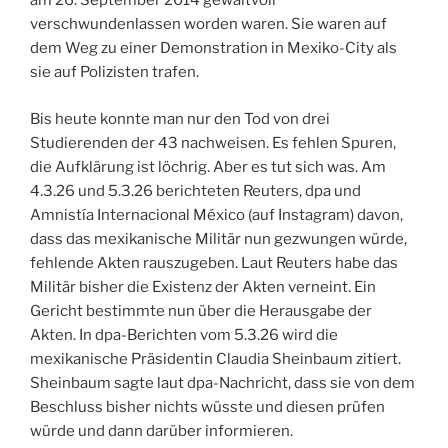
am 26. September 2014 gewaltvoll
verschwundenlassen worden waren. Sie waren auf
dem Weg zu einer Demonstration in Mexiko-City als
sie auf Polizisten trafen.
Bis heute konnte man nur den Tod von drei
Studierenden der 43 nachweisen. Es fehlen Spuren,
die Aufklärung ist löchrig. Aber es tut sich was. Am
4.3.26 und 5.3.26 berichteten Reuters, dpa und
Amnistía Internacional México (auf Instagram) davon,
dass das mexikanische Militär nun gezwungen würde,
fehlende Akten rauszugeben. Laut Reuters habe das
Militär bisher die Existenz der Akten verneint. Ein
Gericht bestimmte nun über die Herausgabe der
Akten. In dpa-Berichten vom 5.3.26 wird die
mexikanische Präsidentin Claudia Sheinbaum zitiert.
Sheinbaum sagte laut dpa-Nachricht, dass sie von dem
Beschluss bisher nichts wüsste und diesen prüfen
würde und dann darüber informieren.