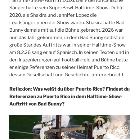
Halftime-Show-Auftritt 2026. Der Puertoricanische
Sänger hatte sein SuperBowl-Halftime-Show-Debüt
2020, als Shakira und Jennifer Lopez die
Leadsängerinnen der Show waren. Shakira hatte Bad
Bunny damals mit auf die Bühne gebracht. 2026 war
nun das Jahr gekommen, in dem Bad Bunny selbst der
große Star des Auftritts war. In seiner Halftime-Show
am 8.2.26 sang er auf Spanisch. In seinen Texten und in
den Inszenierungen auf Football-Feld und Bühne hatte
er einige Referenzen zu seiner Heimat Puerto Rico,
dessen Gesellschaft und Geschichte, untergebracht.
Reflexion: Was weißt du über Puerto Rico? Findest du
Referenzen zu Puerto Rico in dem Halftime-Show-
Auftritt von Bad Bunny?