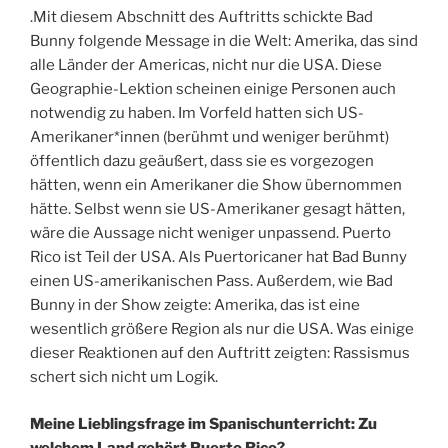
.Mit diesem Abschnitt des Auftritts schickte Bad
Bunny folgende Message in die Welt: Amerika, das sind
alle Länder der Americas, nicht nur die USA. Diese
Geographie-Lektion scheinen einige Personen auch
notwendig zu haben. Im Vorfeld hatten sich US-
Amerikaner*innen (berühmt und weniger berühmt)
öffentlich dazu geäußert, dass sie es vorgezogen
hätten, wenn ein Amerikaner die Show übernommen
hätte. Selbst wenn sie US-Amerikaner gesagt hätten,
wäre die Aussage nicht weniger unpassend. Puerto
Rico ist Teil der USA. Als Puertoricaner hat Bad Bunny
einen US-amerikanischen Pass. Außerdem, wie Bad
Bunny in der Show zeigte: Amerika, das ist eine
wesentlich größere Region als nur die USA. Was einige
dieser Reaktionen auf den Auftritt zeigten: Rassismus
schert sich nicht um Logik.
Meine Lieblingsfrage im Spanischunterricht: Zu
welchem Land gehört Puerto Rico?