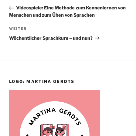
Beitrag
Videospiele: Eine Methode zum Kennenlernen von
Menschen und zum Üben von Sprachen
Nächster
WEITER
Beitrag
Wöchentlicher Sprachkurs – und nun?
LOGO: MARTINA GERDTS