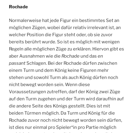
Rochade
Normalerweise hat jede Figur ein bestimmtes Set an
möglichen Zügen, wobei dafür relativ irrelevant ist, an
welcher Position die Figur steht oder, ob sie zuvor
bereits berührt wurde. So ist es möglich mit wenigen
Regeln alle möglichen Züge zu erklären. Hiervon gibt es
aber Ausnahmen wie die
Rochade
und das
en
passant
Schlagen. Bei der Rochade dürfen zwischen
einem Turm und dem König keine Figuren mehr
stehen und sowohl Turm als auch König dürfen noch
nicht bewegt worden sein. Wenn diese
Voraussetzungen zutreffen, darf der König zwei Züge
auf den Turm zugehen und der Turm wird daraufhin auf
die andere Seite des Königs gestellt. Dies ist mit
beiden Türmen möglich. Da Turm und König für die
Rochade zuvor noch nicht bewegt worden sein dürfen,
ist dies nur einmal pro Spieler*in pro Partie möglich