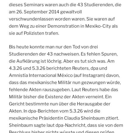
dieses Seminars waren auch die 43 Studierenden, die
am 26. September 2014 gewaltvoll
verschwundenlassen worden waren. Sie waren auf
dem Weg zu einer Demonstration in Mexiko-City als
sie auf Polizisten trafen.
Bis heute konnte man nur den Tod von drei
Studierenden der 43 nachweisen. Es fehlen Spuren,
die Aufklärung ist löchrig. Aber es tut sich was. Am
4.3.26 und 5.3.26 berichteten Reuters, dpa und
Amnistía Internacional México (auf Instagram) davon,
dass das mexikanische Militär nun gezwungen würde,
fehlende Akten rauszugeben. Laut Reuters habe das
Militär bisher die Existenz der Akten verneint. Ein
Gericht bestimmte nun über die Herausgabe der
Akten. In dpa-Berichten vom 5.3.26 wird die
mexikanische Präsidentin Claudia Sheinbaum zitiert.
Sheinbaum sagte laut dpa-Nachricht, dass sie von dem
Beschluss bisher nichts wüsste und diesen prüfen