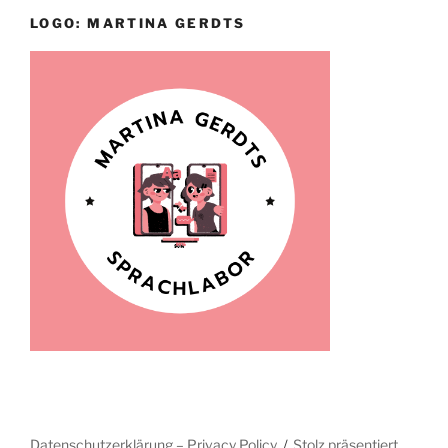
LOGO: MARTINA GERDTS
Datenschutzerklärung – Privacy Policy
Stolz präsentiert