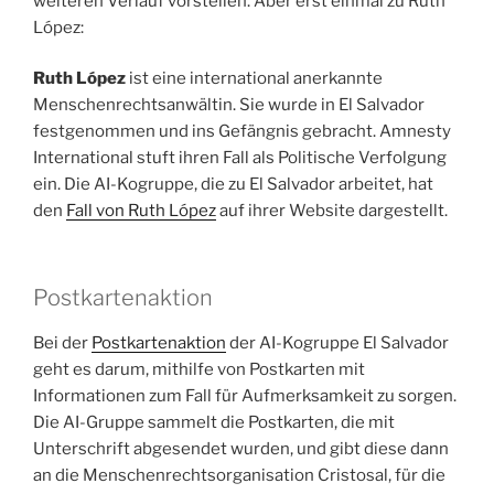
weiteren Verlauf vorstellen. Aber erst einmal zu Ruth
López:
Ruth López
ist eine international anerkannte
Menschenrechtsanwältin. Sie wurde in El Salvador
festgenommen und ins Gefängnis gebracht. Amnesty
International stuft ihren Fall als Politische Verfolgung
ein. Die AI-Kogruppe, die zu El Salvador arbeitet, hat
den
Fall von Ruth López
auf ihrer Website dargestellt.
Postkartenaktion
Bei der
Postkartenaktion
der AI-Kogruppe El Salvador
geht es darum, mithilfe von Postkarten mit
Informationen zum Fall für Aufmerksamkeit zu sorgen.
Die AI-Gruppe sammelt die Postkarten, die mit
Unterschrift abgesendet wurden, und gibt diese dann
an die Menschenrechtsorganisation Cristosal, für die