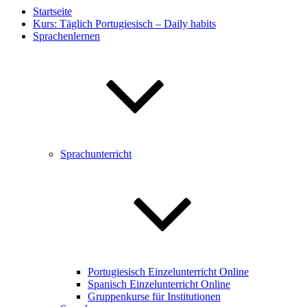
Startseite
Kurs: Täglich Portugiesisch – Daily habits
Sprachenlernen
Sprachunterricht
Portugiesisch Einzelunterricht Online
Spanisch Einzelunterricht Online
Gruppenkurse für Institutionen