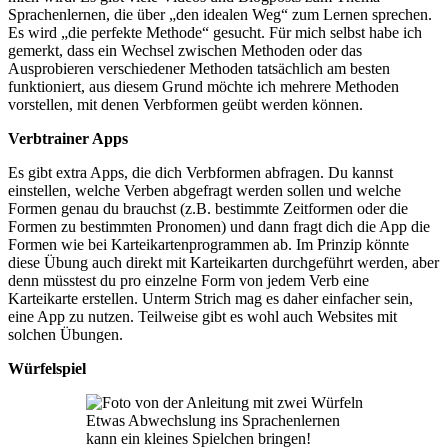
Sprachenlernen, die über „den idealen Weg“ zum Lernen sprechen.
Es wird „die perfekte Methode“ gesucht. Für mich selbst habe ich
gemerkt, dass ein Wechsel zwischen Methoden oder das
Ausprobieren verschiedener Methoden tatsächlich am besten
funktioniert, aus diesem Grund möchte ich mehrere Methoden
vorstellen, mit denen Verbformen geübt werden können.
Verbtrainer Apps
Es gibt extra Apps, die dich Verbformen abfragen. Du kannst
einstellen, welche Verben abgefragt werden sollen und welche
Formen genau du brauchst (z.B. bestimmte Zeitformen oder die
Formen zu bestimmten Pronomen) und dann fragt dich die App die
Formen wie bei Karteikartenprogrammen ab. Im Prinzip könnte
diese Übung auch direkt mit Karteikarten durchgeführt werden, aber
denn müsstest du pro einzelne Form von jedem Verb eine
Karteikarte erstellen. Unterm Strich mag es daher einfacher sein,
eine App zu nutzen. Teilweise gibt es wohl auch Websites mit
solchen Übungen.
Würfelspiel
Etwas Abwechslung ins Sprachenlernen
kann ein kleines Spielchen bringen!