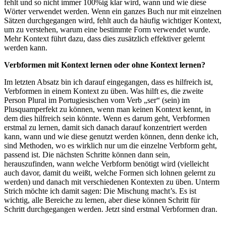
fehlt und so nicht immer 100%ig klar wird, wann und wie diese
Wörter verwendet werden. Wenn ein ganzes Buch nur mit einzelnen
Sätzen durchgegangen wird, fehlt auch da häufig wichtiger Kontext,
um zu verstehen, warum eine bestimmte Form verwendet wurde.
Mehr Kontext führt dazu, dass dies zusätzlich effektiver gelernt
werden kann.
Verbformen mit Kontext lernen oder ohne Kontext lernen?
Im letzten Absatz bin ich darauf eingegangen, dass es hilfreich ist,
Verbformen in einem Kontext zu üben. Was hilft es, die zweite
Person Plural im Portugiesischen vom Verb „ser“ (sein) im
Plusquamperfekt zu können, wenn man keinen Kontext kennt, in
dem dies hilfreich sein könnte. Wenn es darum geht, Verbformen
erstmal zu lernen, damit sich danach darauf konzentriert werden
kann, wann und wie diese genutzt werden können, denn denke ich,
sind Methoden, wo es wirklich nur um die einzelne Verbform geht,
passend ist. Die nächsten Schritte können dann sein,
herauszufinden, wann welche Verbform benötigt wird (vielleicht
auch davor, damit du weißt, welche Formen sich lohnen gelernt zu
werden) und danach mit verschiedenen Kontexten zu üben. Unterm
Strich möchte ich damit sagen: Die Mischung macht’s. Es ist
wichtig, alle Bereiche zu lernen, aber diese können Schritt für
Schritt durchgegangen werden. Jetzt sind erstmal Verbformen dran.