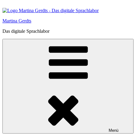
Zum
Inhalt
springen
Martina Gerdts
Das digitale Sprachlabor
Menü