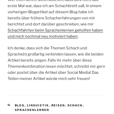
erste Mal war, dass ich am Schachbrett saß. In einem
vorherigen Blogartikel auf diesem Blog habe ich
bereits über frühere Schacherfahrungen von mir
berichtet und dort darüber geschrieben, wie mir
Schachfahrten beim Sprachenlernen geholfen haben
und mich nochmal neu motiviert haben
.
Ich denke, dass sich die Themen Schach und
Sprache(n) großartig verbinden lassen, wie die beiden
Artikel bereits zeigen. Falls ihr mehr über diese
Themenkombination lesen möchtet, schreibt mir gern
oder postet über die Artikel über Social Media! Das
Teilen meiner Artikel würde mich sehr freuen!
KATEGORIEN
BLOG
,
LINGUISTIK
,
REISEN
,
SCHACH
,
SPRACHENLERNEN