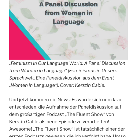
„Feminism in Our Language World: A Panel Discussion
from Women in Language“ (Feminismus in Unserer
Sprachwelt. Eine Paneldiskussion aus dem Event
„Women in Language“). Cover: Kerstin Cable.
Und jetzt kommen die News: Es wurde sich nun dazu
entschieden, die Aufnahme der Paneldiskussion auf
dem großartigen Podcast „The Fluent Show“ von
Kerstin Cable als neue Episode zu verarbeiten!
Awesome! „The Fluent Show“ ist tatsächlich einer der
ersten Podcasts gewesen, die ich verfolgt habe. Umso