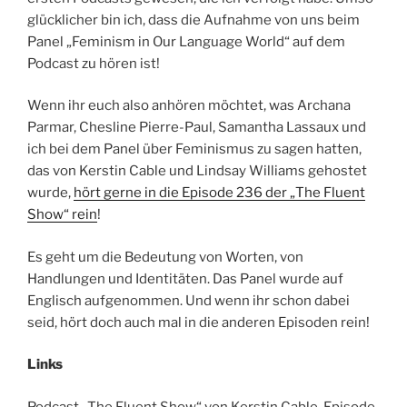
glücklicher bin ich, dass die Aufnahme von uns beim
Panel „Feminism in Our Language World“ auf dem
Podcast zu hören ist!
Wenn ihr euch also anhören möchtet, was Archana
Parmar, Chesline Pierre-Paul, Samantha Lassaux und
ich bei dem Panel über Feminismus zu sagen hatten,
das von Kerstin Cable und Lindsay Williams gehostet
wurde,
hört gerne in die Episode 236 der „The Fluent
Show“ rein
!
Es geht um die Bedeutung von Worten, von
Handlungen und Identitäten. Das Panel wurde auf
Englisch aufgenommen. Und wenn ihr schon dabei
seid, hört doch auch mal in die anderen Episoden rein!
Links
Podcast „The Fluent Show“ von Kerstin Cable, Episode